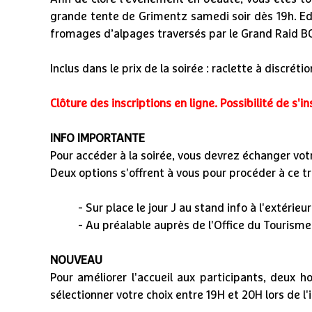
grande tente de Grimentz samedi soir dès 19h. Edd
fromages d’alpages traversés par le Grand Raid B
Inclus dans le prix de la soirée : raclette à discréti
Clôture des inscriptions en ligne. Possibilité de s'in
INFO IMPORTANTE
Pour accéder à la soirée, vous devrez échanger vot
Deux options s'offrent à vous pour procéder à ce tr
- Sur place le jour J au stand info à l'extérieu
- Au préalable auprès de l'Office du Tourism
NOUVEAU
Pour améliorer l'accueil aux participants, deux h
sélectionner votre choix entre 19H et 20H lors de l'i