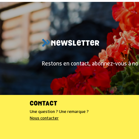
NEWSLETTER
Restons en contact, abonnez-vous à no
CONTACT
Une question ? Une remarque ?
Nous contacter