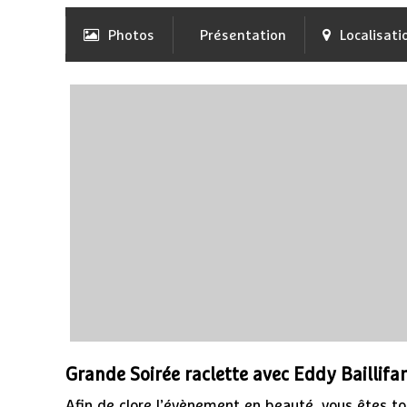
Photos
Présentation
Localisati
Grande Soirée raclette avec Eddy Baillifar
Afin de clore l’évènement en beauté, vous êtes tou