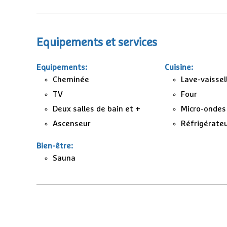
Equipements et services
Equipements
:
Cuisine
:
Cheminée
Lave-vaissel
TV
Four
Deux salles de bain et +
Micro-ondes
Ascenseur
Réfrigérate
Bien-être
:
Sauna