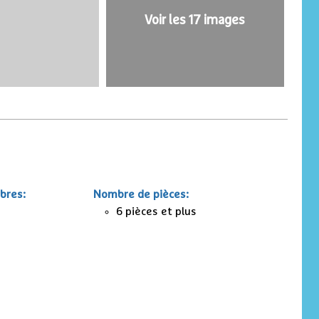
Voir les 17 images
bres
:
Nombre de pièces
:
6 pièces et plus