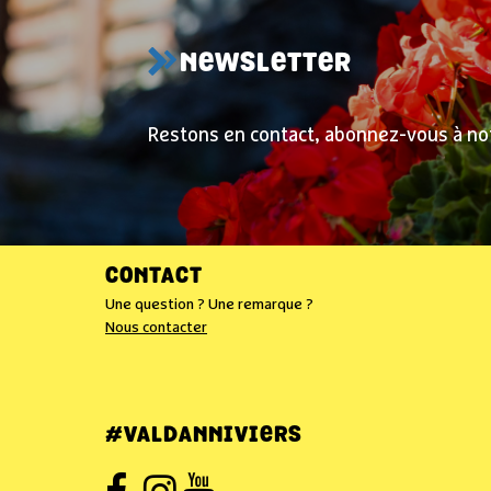
NEWSLETTER
Restons en contact, abonnez-vous à no
CONTACT
Une question ? Une remarque ?
Nous contacter
#VALDANNIVIERS