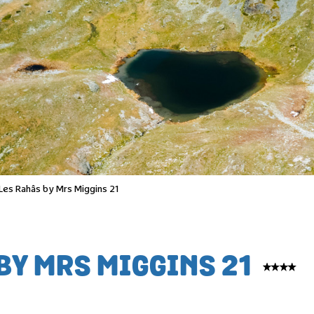
Les Rahâs by Mrs Miggins 21
BY MRS MIGGINS 21