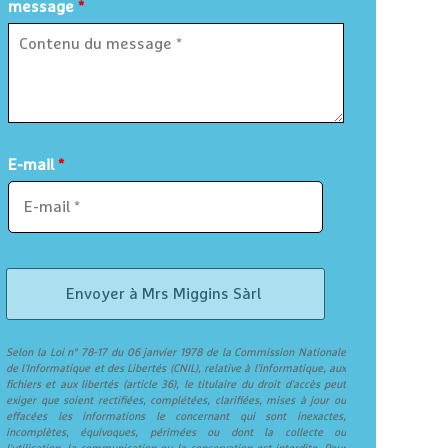
message
*
E-mail
*
Selon la Loi n° 78-17 du 06 janvier 1978 de la Commission Nationale
de l'Informatique et des Libertés (CNIL), relative à l'informatique, aux
fichiers et aux libertés (article 36), le titulaire du droit d'accès peut
exiger que soient rectifiées, complétées, clarifiées, mises à jour ou
effacées les informations le concernant qui sont inexactes,
incomplètes, équivoques, périmées ou dont la collecte ou