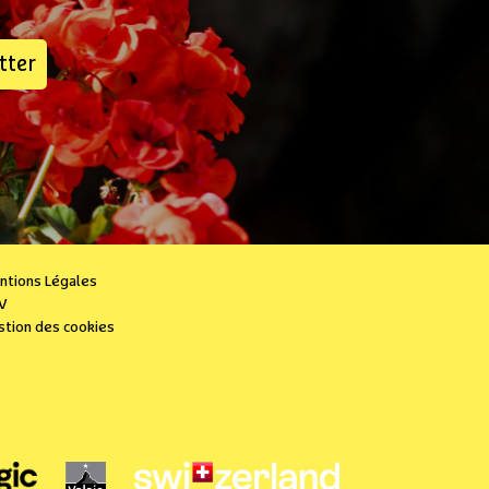
tter
ntions Légales
V
stion des cookies