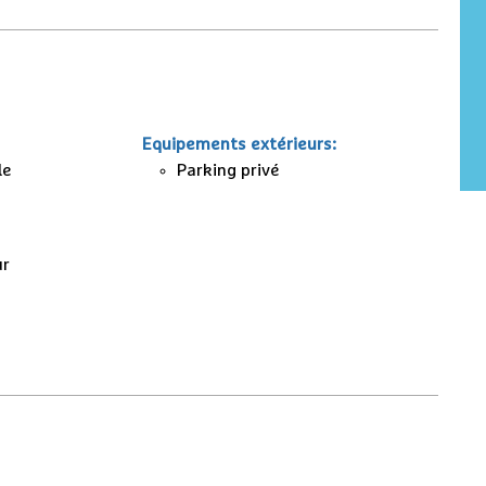
Equipements extérieurs
:
le
Parking privé
ur