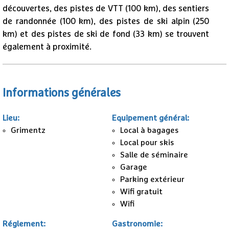
découvertes, des pistes de VTT (100 km), des sentiers
de randonnée (100 km), des pistes de ski alpin (250
km) et des pistes de ski de fond (33 km) se trouvent
également à proximité.
Informations générales
Lieu
:
Equipement général
:
Grimentz
Local à bagages
Local pour skis
Salle de séminaire
Garage
Parking extérieur
1
/
28
Wifi gratuit
Wifi
Réglement
:
Gastronomie
: