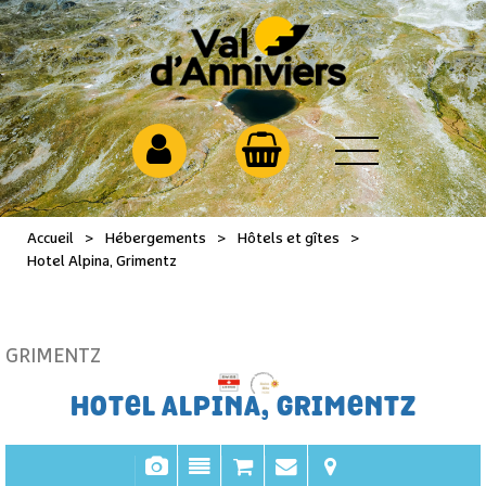
Accueil
>
Hébergements
>
Hôtels et gîtes
>
Hotel Alpina, Grimentz
GRIMENTZ
HOTEL ALPINA, GRIMENTZ