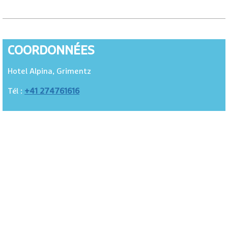
COORDONNÉES
Hotel Alpina, Grimentz
+41 274761616
Tél :