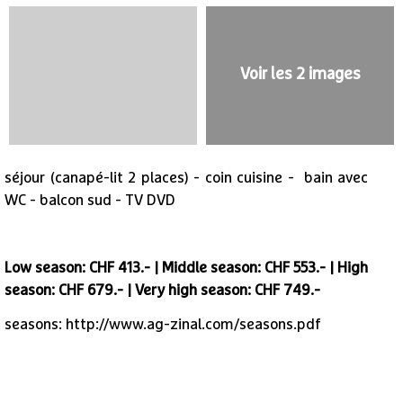
Voir les 2 images
séjour (canapé-lit 2 places) - coin cuisine - bain avec
WC - balcon sud - TV DVD
Low season: CHF 413.- | Middle season: CHF 553.- | High
season: CHF 679.- |
Very high season: CHF 749.-
seasons: http://www.ag-zinal.com/seasons.pdf