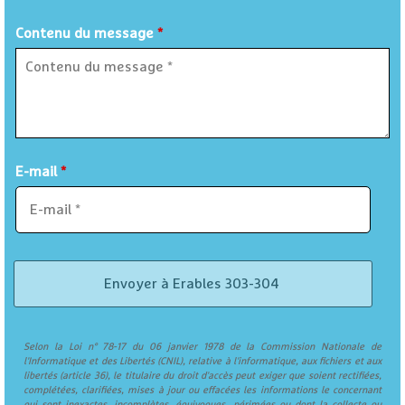
Contenu du message
*
E-mail
*
Selon la Loi n° 78-17 du 06 janvier 1978 de la Commission Nationale de
l'Informatique et des Libertés (CNIL), relative à l'informatique, aux fichiers et aux
libertés (article 36), le titulaire du droit d'accès peut exiger que soient rectifiées,
complétées, clarifiées, mises à jour ou effacées les informations le concernant
qui sont inexactes, incomplètes, équivoques, périmées ou dont la collecte ou