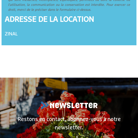
l'utilisation, la communication ou la conservation est interdite. Pour exercer ce
droit, merci de le préciser dans le formulaire ci-dessus.
ADRESSE DE LA LOCATION
ZINAL
NEWSLETTER
Restons en contact, abonnez-vous à notre
newsletter.