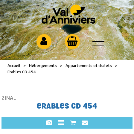
Accueil
>
Hébergements
>
Appartements et chalets
>
Erables CD 454
ZINAL
ERABLES CD 454