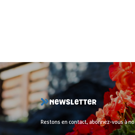
NEWSLETTER
Restons en contact, abonnez-vous à no