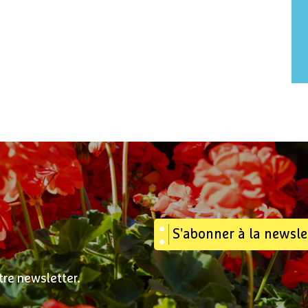
S'abonner à la newsle
tre newsletter.