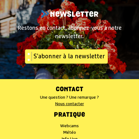
NEWSLETTER
Restons en contact, abonnez-vous à notre
newsletter.
S'abonner à la newsletter
CONTACT
Une question ? Une remarque ?
Nous contacter
PRATIQUE
Webcams
Météo