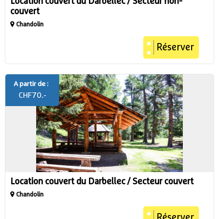
Location couvert du Darbellec / Secteur non-
couvert
Chandolin
Réserver
A partir de :
CHF
70.-
Location couvert du Darbellec / Secteur couvert
Chandolin
Réserver