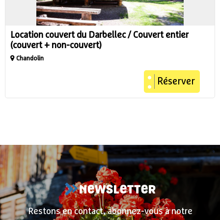
Location couvert du Darbellec / Couvert entier
(couvert + non-couvert)
Chandolin
Réserver
NEWSLETTER
Restons en contact, abonnez-vous à notre