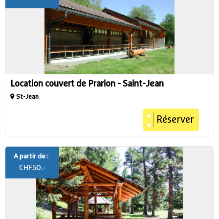
Location couvert de Prarion - Saint-Jean
St-Jean
Réserver
A partir de :
CHF
50.-