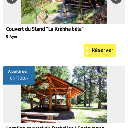
Couvert du Stand "La Krèhha bèla"
Ayer
Réserver
A partir de :
CHF
100.-