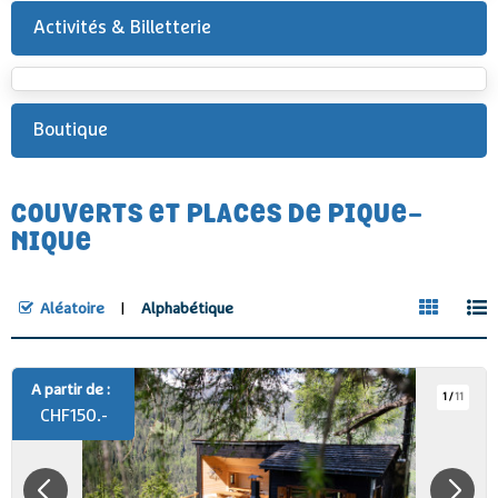
Activités & Billetterie
Boutique
COUVERTS ET PLACES DE PIQUE-
NIQUE
Aléatoire
Alphabétique
A partir de :
1
/
11
CHF
150.-