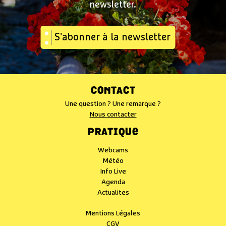
newsletter.
S'abonner à la newsletter
CONTACT
Une question ? Une remarque ?
Nous contacter
PRATIQUE
Webcams
Météo
Info Live
Agenda
Actualites
Mentions Légales
CGV