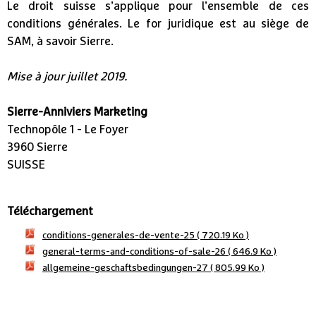
Le droit suisse s’applique pour l’ensemble de ces
conditions générales. Le for juridique est au siège de
SAM, à savoir Sierre.
Mise à jour juillet 2019.
Sierre-Anniviers Marketing
Technopôle 1 - Le Foyer
3960 Sierre
SUISSE
Téléchargement
conditions-generales-de-vente-25
( 720.19 Ko )
general-terms-and-conditions-of-sale-26
( 646.9 Ko )
allgemeine-geschaftsbedingungen-27
( 805.99 Ko )