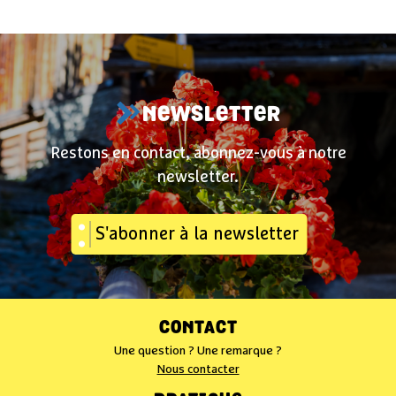
NEWSLETTER
Restons en contact, abonnez-vous à notre
newsletter.
S'abonner à la newsletter
CONTACT
Une question ? Une remarque ?
Nous contacter