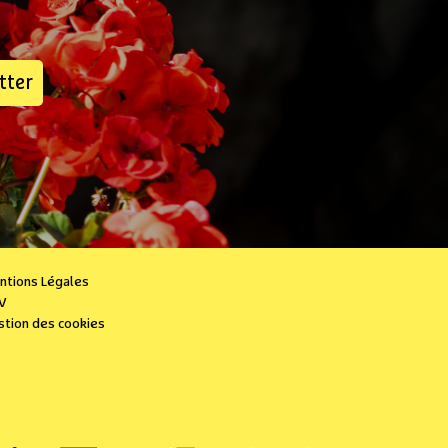
tter
ntions Légales
V
stion des cookies