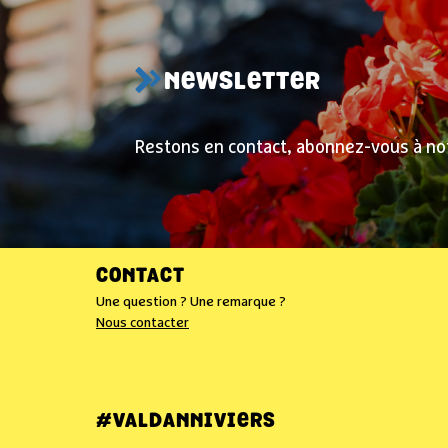
NEWSLETTER
Restons en contact, abonnez-vous à no
CONTACT
Une question ? Une remarque ?
Nous contacter
#VALDANNIVIERS