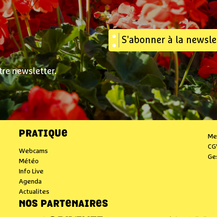
S'abonner à la newsle
tre newsletter.
PRATIQUE
Me
CG
Webcams
Ge
Météo
Info Live
Agenda
Actualites
NOS PARTENAIRES