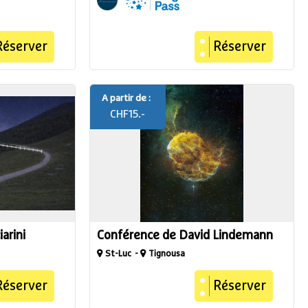
Réserver
Réserver
A partir de :
CHF
15.-
arini
Conférence de David Lindemann
St-Luc
Tignousa
Réserver
Réserver