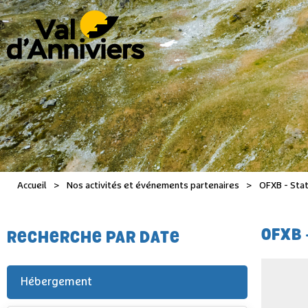
Accueil
>
Nos activités et événements partenaires
>
OFXB - Stat
OFXB 
RECHERCHE PAR DATE
Hébergement