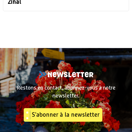
Zinal
NEWSLETTER
Restons en contact, abonnez-vous à notre
newsletter.
S'abonner à la newsletter