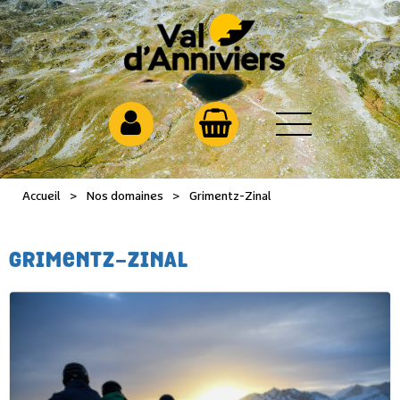
Accueil
>
Nos domaines
>
Grimentz-Zinal
GRIMENTZ-ZINAL