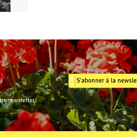
S'abonner à la newsle
tre newsletter.