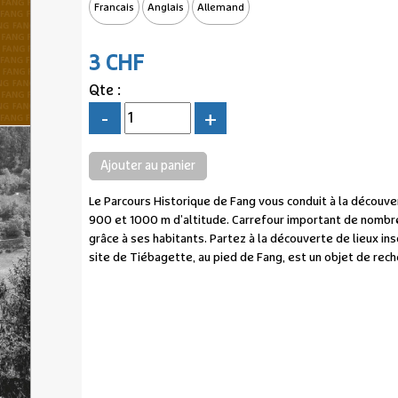
Francais
Anglais
Allemand
3 CHF
Qte :
-
+
Le Parcours Historique de Fang vous conduit à la découvert
900 et 1000 m d’altitude. Carrefour important de nombreu
grâce à ses habitants. Partez à la découverte de lieux ins
site de Tiébagette, au pied de Fang, est un objet de rec