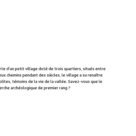
e d’un petit village doté de trois quartiers, situés entre
x chemins pendant des siècles, le village a su renaître
olites, témoins de la vie de la vallée. Savez-vous que le
herche archéologique de premier rang ?