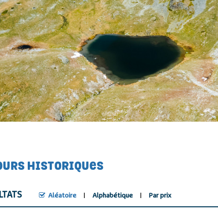
OURS HISTORIQUES
LTATS
Aléatoire
Alphabétique
Par prix