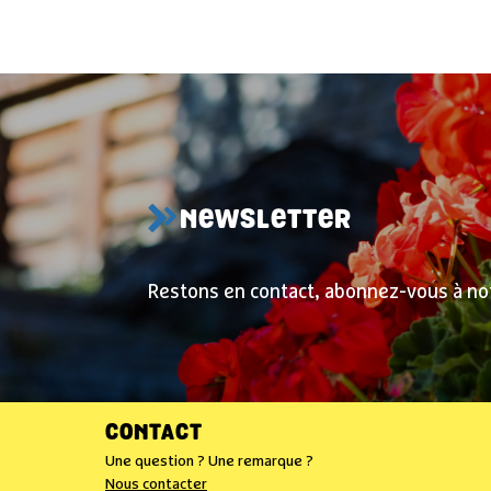
NEWSLETTER
Restons en contact, abonnez-vous à no
CONTACT
Une question ? Une remarque ?
Nous contacter