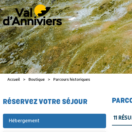
Accueil
>
Boutique
>
Parcours historiques
PARC
RÉSERVEZ VOTRE SÉJOUR
11
RÉSU
Hébergement