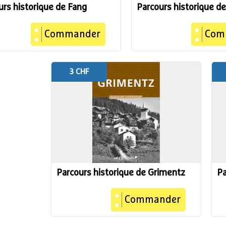
urs historique de Fang
Parcours historique d
Commander
Com
3 CHF
Parcours historique de Grimentz
Pa
Commander