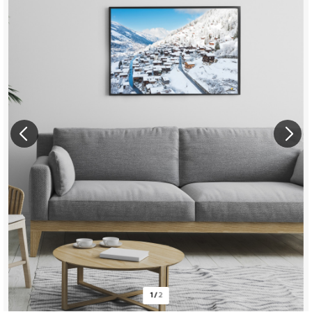
1
/
2