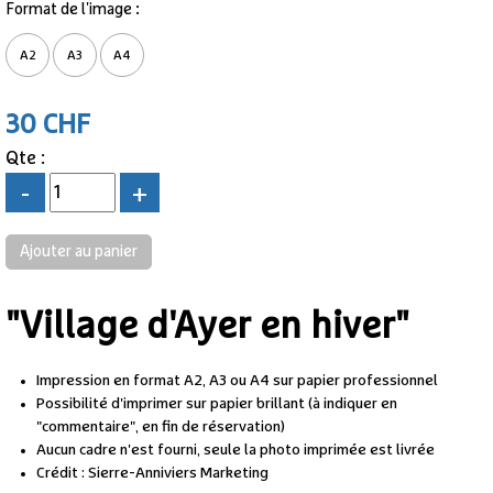
Format de l'image :
A2
A3
A4
30 CHF
Qte :
-
+
"Village d'Ayer en hiver"
Impression en format A2, A3 ou A4 sur papier professionnel
Possibilité d'imprimer sur papier brillant (à indiquer en
"commentaire", en fin de réservation)
Aucun cadre n'est fourni, seule la photo imprimée est livrée
Crédit : Sierre-Anniviers Marketing