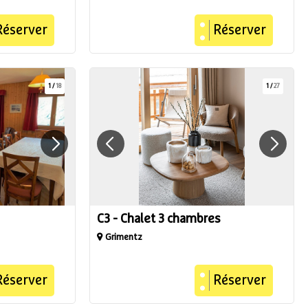
Réserver
Réserver
1
/
18
1
/
27
C3 - Chalet 3 chambres
Grimentz
Réserver
Réserver