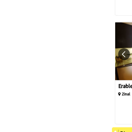
Erabl
Zinal