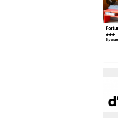
Fortu
8 perso