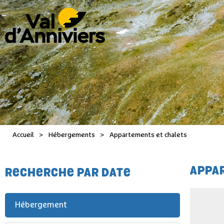
Accueil
>
Hébergements
>
Appartements et chalets
APPA
RECHERCHE PAR DATE
Hébergement