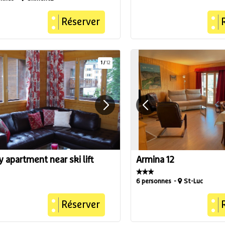
Réserver
1
/
12
 apartment near ski lift
Armina 12
6 personnes
St-Luc
Réserver