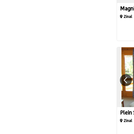
Magni
Zinal
Plein
Zinal