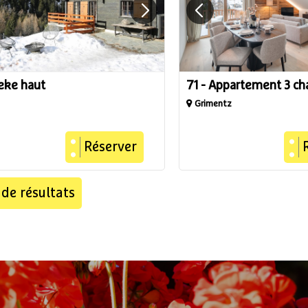
leke haut
71 - Appartement 3 c
Grimentz
Réserver
 de résultats