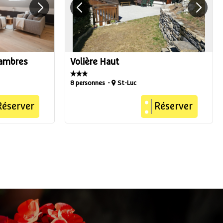
hambres
Volière Haut
8 personnes
St-Luc
Réserver
Réserver