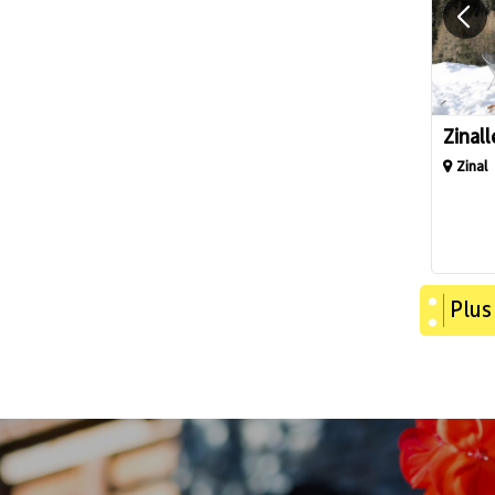
Zinal
Zinal
Plus