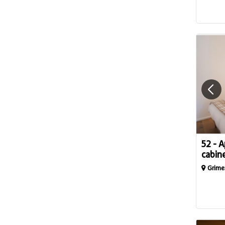
52 - 
cabin
Grime