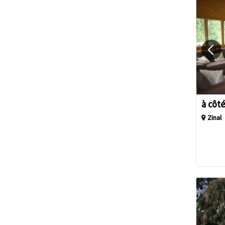
à côté
Zinal