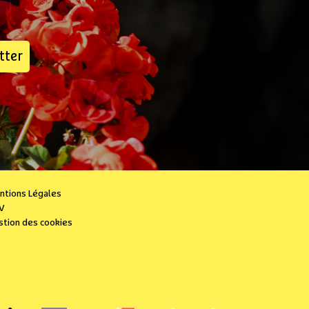
tter
ntions Légales
V
stion des cookies