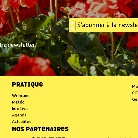
S'abonner à la newsle
tre newsletter.
PRATIQUE
Me
CG
Webcams
Ge
Météo
Info Live
Agenda
Actualites
NOS PARTENAIRES