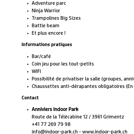
Adventure parc
Ninja Warrior
Trampolines Big Sizes
Battle beam
Et plus encore !
Informations pratiques
Bar/café
Coin jeu pour les tout-petits
WIFI
Possibilité de privatiser la salle (groupes, anni
Chaussettes anti-dérapantes obligatoires (En v
Contact
Anniviers Indoor Park
Route de la Télécabine 12 / 3961 Grimentz
+41 77 269 79 98
info@indoor-park.ch - www.indoor-park.ch