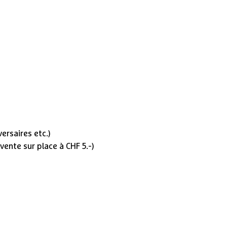
versaires etc.)
ente sur place à CHF 5.-)