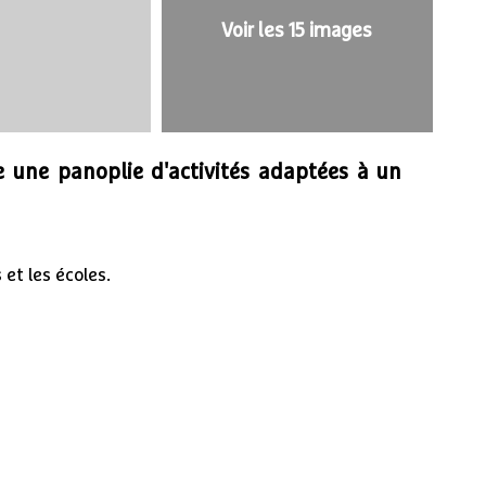
Voir les 15 images
1
/
15
te une panoplie d'activités adaptées à un
 et les écoles.