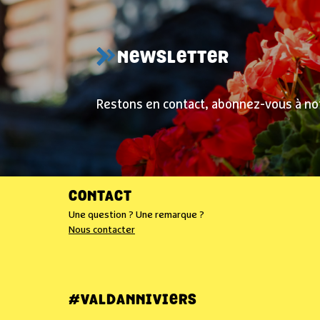
NEWSLETTER
Restons en contact, abonnez-vous à no
CONTACT
Une question ? Une remarque ?
Nous contacter
#VALDANNIVIERS