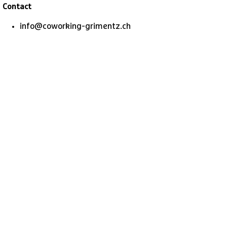
Contact
info@coworking-grimentz.ch
1
/
2