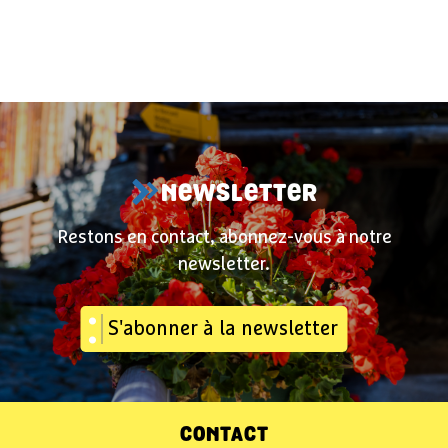
NEWSLETTER
Restons en contact, abonnez-vous à notre
newsletter.
S'abonner à la newsletter
CONTACT