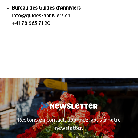
Bureau des Guides d'Anniviers
info@guides-anniviers.ch
+41 78 965 71 20
NEWSLETTER
Restons en contact, abonnez-vous à notre
newsletter.