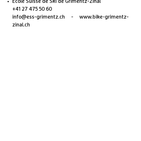
Ecole Suisse de Ski de Grimentz-Zinal
+41 27 475 50 60
info@ess-grimentz.ch - www.bike-grimentz-
zinal.ch